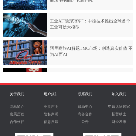
关于我们
用户须知
联系我们
加入我们
网站简介
免责声明
帮助中心
申请认证砖家
发展历程
隐私声明
商务合作
招贤纳士
合作伙伴
信息反馈
公告
财经发布