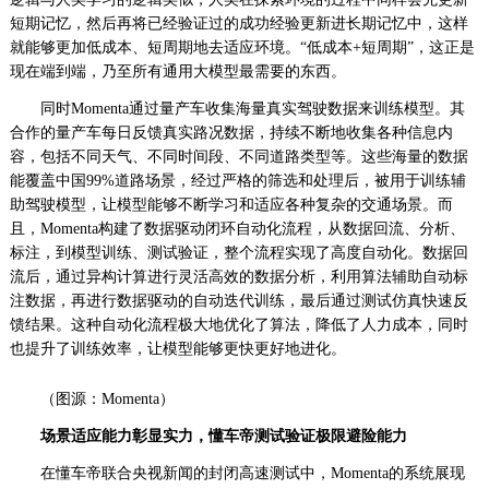
短期记忆，然后再将已经验证过的成功经验更新进长期记忆中，这样
就能够更加低成本、短周期地去适应环境。“低成本+短周期”，这正是
现在端到端，乃至所有通用大模型最需要的东西。
同时Momenta通过量产车收集海量真实驾驶数据来训练模型。其
合作的量产车每日反馈真实路况数据，持续不断地收集各种信息内
容，包括不同天气、不同时间段、不同道路类型等。这些海量的数据
能覆盖中国99%道路场景，经过严格的筛选和处理后，被用于训练辅
助驾驶模型，让模型能够不断学习和适应各种复杂的交通场景。而
且，Momenta构建了数据驱动闭环自动化流程，从数据回流、分析、
标注，到模型训练、测试验证，整个流程实现了高度自动化。数据回
流后，通过异构计算进行灵活高效的数据分析，利用算法辅助自动标
注数据，再进行数据驱动的自动迭代训练，最后通过测试仿真快速反
馈结果。这种自动化流程极大地优化了算法，降低了人力成本，同时
也提升了训练效率，让模型能够更快更好地进化。
（图源：Momenta）
场景适应能力
彰显实力，
懂车帝测试验证极限避险能力
在懂车帝联合央视新闻的封闭高速测试中，Momenta的系统展现