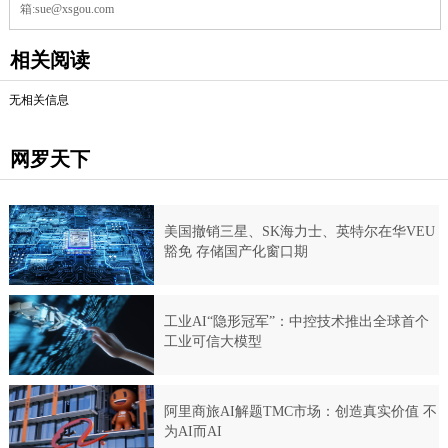
箱:sue@xsgou.com
相关阅读
无相关信息
网罗天下