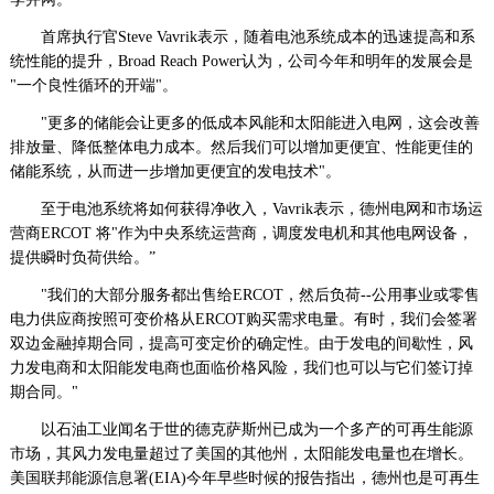
首席执行官Steve Vavrik表示，随着电池系统成本的迅速提高和系
统性能的提升，Broad Reach Power认为，公司今年和明年的发展会是
"一个良性循环的开端"。
"更多的储能会让更多的低成本风能和太阳能进入电网，这会改善
排放量、降低整体电力成本。然后我们可以增加更便宜、性能更佳的
储能系统，从而进一步增加更便宜的发电技术"。
至于电池系统将如何获得净收入，Vavrik表示，德州电网和市场运
营商ERCOT 将"作为中央系统运营商，调度发电机和其他电网设备，
提供瞬时负荷供给。”
"我们的大部分服务都出售给ERCOT，然后负荷--公用事业或零售
电力供应商按照可变价格从ERCOT购买需求电量。有时，我们会签署
双边金融掉期合同，提高可变定价的确定性。由于发电的间歇性，风
力发电商和太阳能发电商也面临价格风险，我们也可以与它们签订掉
期合同。"
以石油工业闻名于世的德克萨斯州已成为一个多产的可再生能源
市场，其风力发电量超过了美国的其他州，太阳能发电量也在增长。
美国联邦能源信息署(EIA)今年早些时候的报告指出，德州也是可再生