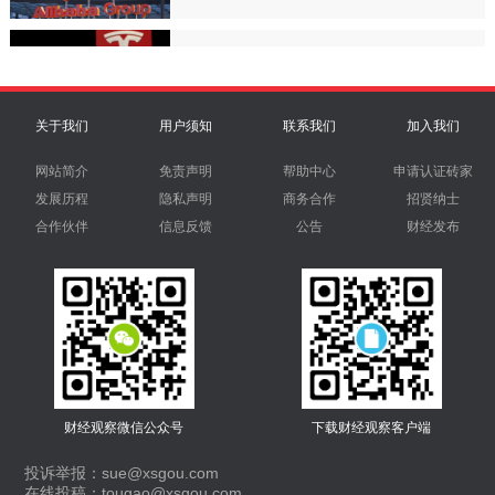
关于我们
用户须知
联系我们
加入我们
网站简介
免责声明
帮助中心
申请认证砖家
发展历程
隐私声明
商务合作
招贤纳士
合作伙伴
信息反馈
公告
财经发布
财经观察微信公众号
下载财经观察客户端
投诉举报：sue@xsgou.com
在线投稿：tougao@xsgou.com