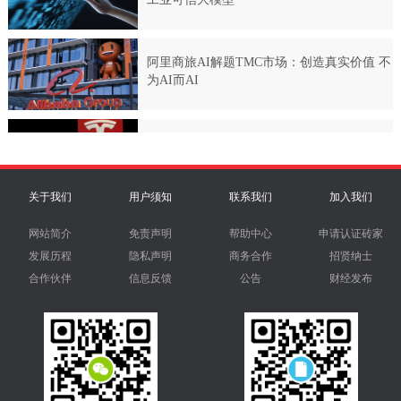
关于我们
用户须知
联系我们
加入我们
网站简介
免责声明
帮助中心
申请认证砖家
发展历程
隐私声明
商务合作
招贤纳士
合作伙伴
信息反馈
公告
财经发布