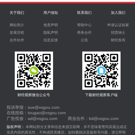
关于我们
用户须知
联系我们
加入我们
网站简介
免责声明
帮助中心
申请认证砖家
发展历程
隐私声明
商务合作
招贤纳士
合作伙伴
信息反馈
公告
财经发布
财经观察微信公众号
下载财经观察客户端
投诉举报：sue@xsgou.com
在线投稿：tougao@xsgou.com
广告投放：ad@xsgou.com
商业合作：bd@xsgou.com
版权声明：
本网站部分文章和信息来源互联网，并不意味着赞同其观点或证
实其内容的真实性，不构成投资建议。如转载稿涉及版权等问题，请立即联